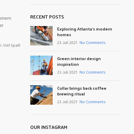
RECENT POSTS
seinem
er
Exploring Atlanta’s modern
homes
23. Juli 2021
No Comments
. Viel Spaß!
Green interior design
inspiration
23. Juli 2021
No Comments
Collar brings back coffee
brewing ritual
23. Juli 2021
No Comments
OUR INSTAGRAM