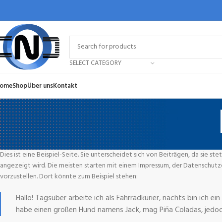
SELECT CATEGORY
ome
Shop
Über uns
Kontakt
Dies ist eine Beispiel-Seite. Sie unterscheidet sich von Beiträgen, da sie s
angezeigt wird. Die meisten starten mit einem Impressum, der Datenschutze
vorzustellen. Dort könnte zum Beispiel stehen:
Hallo! Tagsüber arbeite ich als Fahrradkurier, nachts bin ich ein
habe einen großen Hund namens Jack, mag Piña Coladas, jedoc