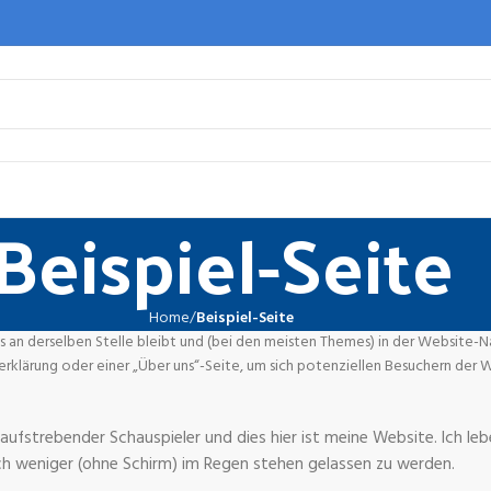
Beispiel-Seite
Home
Beispiel-Seite
tets an derselben Stelle bleibt und (bei den meisten Themes) in der Website-
rklärung oder einer „Über uns“-Seite, um sich potenziellen Besuchern der 
 aufstrebender Schauspieler und dies hier ist meine Website. Ich lebe 
h weniger (ohne Schirm) im Regen stehen gelassen zu werden.