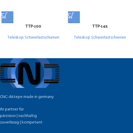
TTP-100
TTP-145
Teleskop Schwerlastschienen
Teleskop Schwerlastschienen
CNC-Aktepe made in germany
ihr partner für
pärzision | nachhaltig
zuverlässig | kompetent