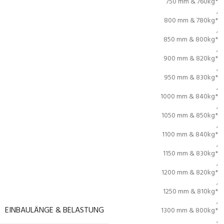
750 mm & 760kg*
,
800 mm & 780kg*
,
850 mm & 800kg*
,
900 mm & 820kg*
,
950 mm & 830kg*
,
1000 mm & 840kg*
,
1050 mm & 850kg*
,
1100 mm & 840kg*
,
1150 mm & 830kg*
,
1200 mm & 820kg*
,
1250 mm & 810kg*
,
EINBAULÄNGE & BELASTUNG
1300 mm & 800kg*
,