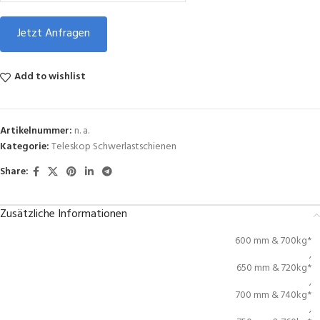
Jetzt Anfragen
Add to wishlist
Artikelnummer:
n. a.
Kategorie:
Teleskop Schwerlastschienen
Share:
Zusätzliche Informationen
600 mm & 700kg*
,
650 mm & 720kg*
,
700 mm & 740kg*
,