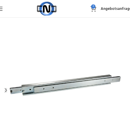
0
Angebotsanfrag