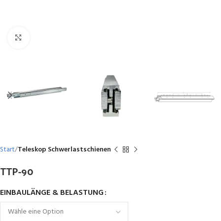
Click to enlarge
Start
Teleskop Schwerlastschienen
TTP-90
EINBAULÄNGE & BELASTUNG